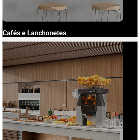
Cafés e Lanchonetes