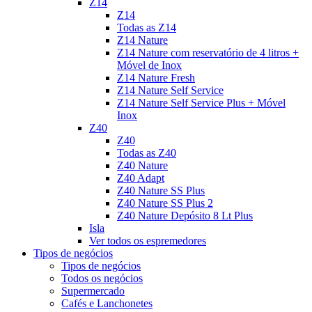
Z14
Z14
Todas as Z14
Z14 Nature
Z14 Nature com reservatório de 4 litros +
Móvel de Inox
Z14 Nature Fresh
Z14 Nature Self Service
Z14 Nature Self Service Plus + Móvel
Inox
Z40
Z40
Todas as Z40
Z40 Nature
Z40 Adapt
Z40 Nature SS Plus
Z40 Nature SS Plus 2
Z40 Nature Depósito 8 Lt Plus
Isla
Ver todos os espremedores
Tipos de negócios
Tipos de negócios
Todos os negócios
Supermercado
Cafés e Lanchonetes