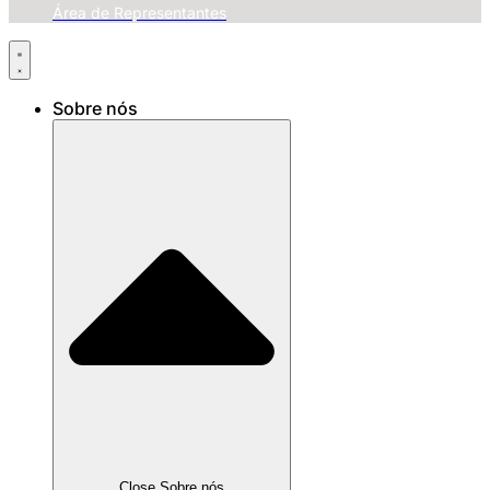
Área de Representantes
Sobre nós
Close Sobre nós