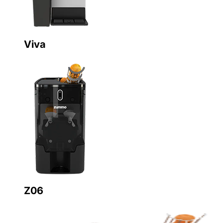
Viva
Z06