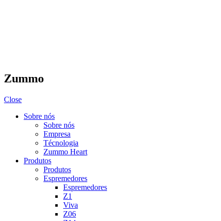
Zummo
Close
Sobre nós
Sobre nós
Empresa
Técnologia
Zummo Heart
Produtos
Produtos
Espremedores
Espremedores
Z1
Viva
Z06