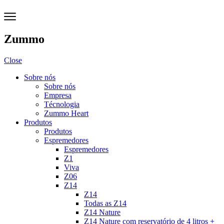
Zummo
Close
Sobre nós
Sobre nós
Empresa
Técnologia
Zummo Heart
Produtos
Produtos
Espremedores
Espremedores
Z1
Viva
Z06
Z14
Z14
Todas as Z14
Z14 Nature
Z14 Nature com reservatório de 4 litros +