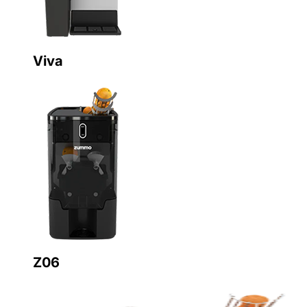
Viva
Z06