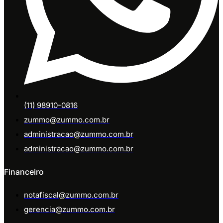
(11) 98910-0816
zummo@zummo.com.br
administracao@zummo.com.br
administracao@zummo.com.br
Financeiro
notafiscal@zummo.com.br
gerencia@zummo.com.br