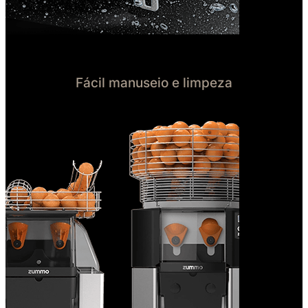
Fácil manuseio e limpeza