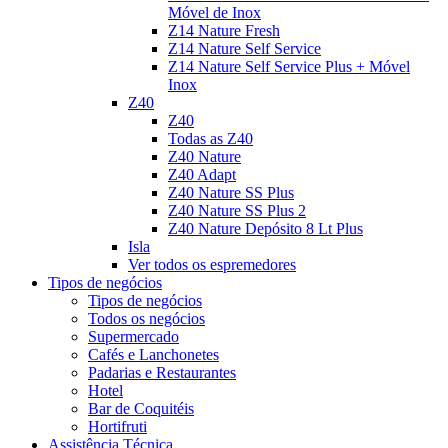
Móvel de Inox
Z14 Nature Fresh
Z14 Nature Self Service
Z14 Nature Self Service Plus + Móvel
Inox
Z40
Z40
Todas as Z40
Z40 Nature
Z40 Adapt
Z40 Nature SS Plus
Z40 Nature SS Plus 2
Z40 Nature Depósito 8 Lt Plus
Isla
Ver todos os espremedores
Tipos de negócios
Tipos de negócios
Todos os negócios
Supermercado
Cafés e Lanchonetes
Padarias e Restaurantes
Hotel
Bar de Coquitéis
Hortifruti
Assistência Técnica