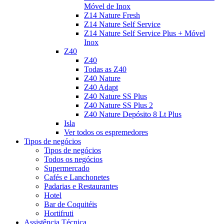
Móvel de Inox
Z14 Nature Fresh
Z14 Nature Self Service
Z14 Nature Self Service Plus + Móvel
Inox
Z40
Z40
Todas as Z40
Z40 Nature
Z40 Adapt
Z40 Nature SS Plus
Z40 Nature SS Plus 2
Z40 Nature Depósito 8 Lt Plus
Isla
Ver todos os espremedores
Tipos de negócios
Tipos de negócios
Todos os negócios
Supermercado
Cafés e Lanchonetes
Padarias e Restaurantes
Hotel
Bar de Coquitéis
Hortifruti
Assistência Técnica