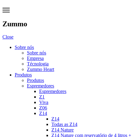
Zummo
Close
Sobre nós
Sobre nós
Empresa
Técnologia
Zummo Heart
Produtos
Produtos
Espremedores
Espremedores
Z1
Viva
Z06
Z14
Z14
Todas as Z14
Z14 Nature
Z14 Nature com reservatório de 4 litros +