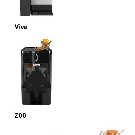
Viva
Z06