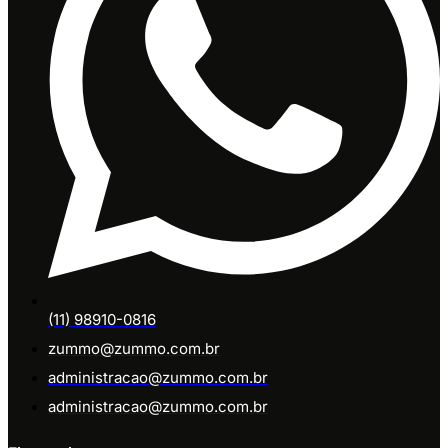
(11) 98910-0816
zummo@zummo.com.br
administracao@zummo.com.br
administracao@zummo.com.br