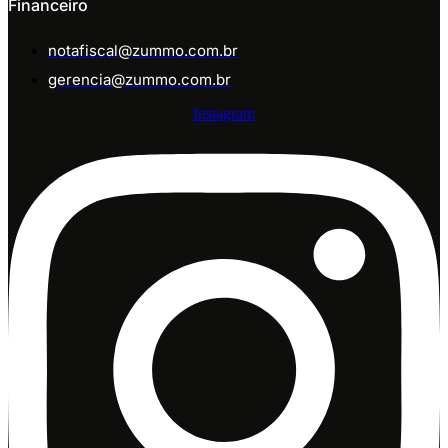
Financeiro
notafiscal@zummo.com.br
gerencia@zummo.com.br
Instagram