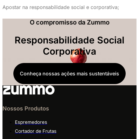
Apostar na responsabilidade social e corporativa;
O compromisso da Zummo
Responsabilidade Social
Corporativa
Conheça nossas ações mais sustentáveis
Nossos Produtos
Espremedores
Cortador de Frutas