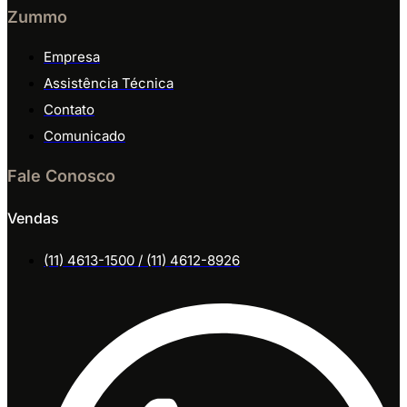
Zummo
Empresa
Assistência Técnica
Contato
Comunicado
Fale Conosco
Vendas
(11) 4613-1500 / (11) 4612-8926