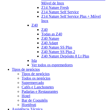
Móvel de Inox
Z14 Nature Fresh
Z14 Nature Self Service
Z14 Nature Self Service Plus + Móvel
Inox
Z40
Z40
Todas as Z40
Z40 Nature
Z40 Adapt
Z40 Nature SS Plus
Z40 Nature SS Plus 2
Z40 Nature Depósito 8 Lt Plus
Isla
Ver todos os espremedores
Tipos de negócios
Tipos de negócios
Todos os negócios
Supermercado
Cafés e Lanchonetes
Padarias e Restaurantes
Hotel
Bar de Coquitéis
Hortifruti
Assistência Técnica