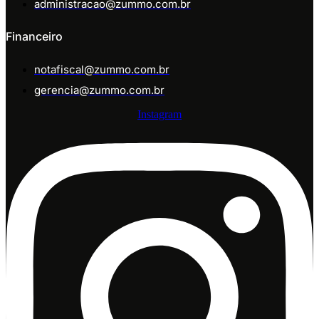
administracao@zummo.com.br
Financeiro
notafiscal@zummo.com.br
gerencia@zummo.com.br
Instagram