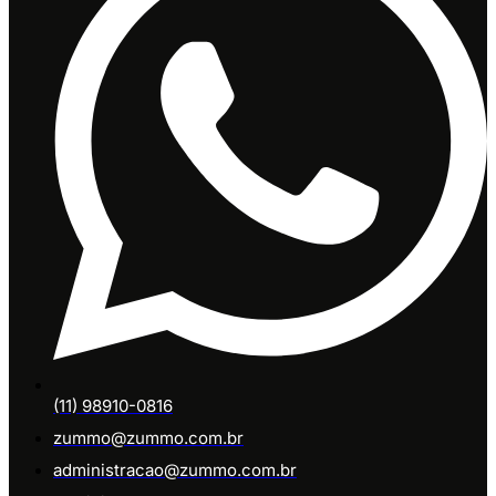
(11) 98910-0816
zummo@zummo.com.br
administracao@zummo.com.br