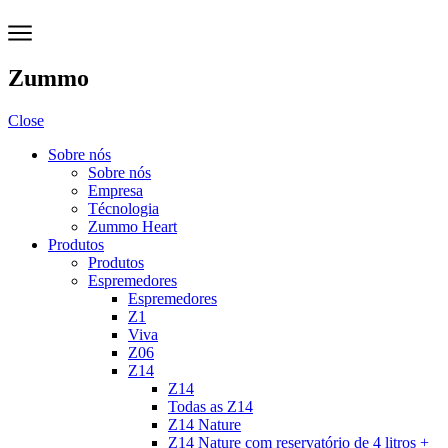
Zummo
Close
Sobre nós
Sobre nós
Empresa
Técnologia
Zummo Heart
Produtos
Produtos
Espremedores
Espremedores
Z1
Viva
Z06
Z14
Z14
Todas as Z14
Z14 Nature
Z14 Nature com reservatório de 4 litros +