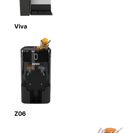
Viva
Z06